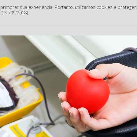
primorar sua experiência. Portanto, utilizamos cookies e protege
O SHH
Banco de Sangue
(13.709/2018).