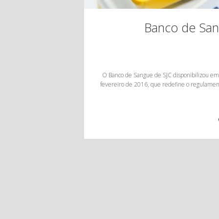
Banco de Sang
O Banco de Sangue de SJC disponibilizou em s
fevereiro de 2016, que redefine o regulamen