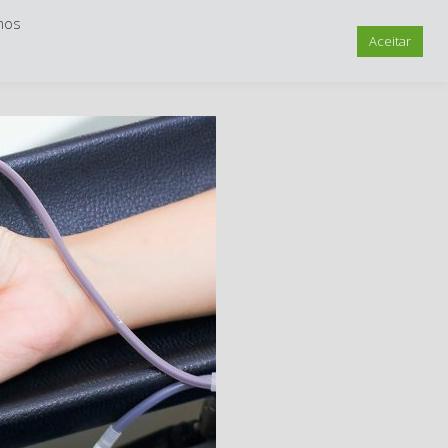
mos
Trabalhe Conosco
Como Chegar
Aceitar