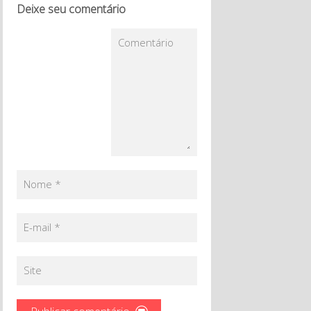
Deixe seu comentário
Comentário
Nome
*
E-mail
*
Site