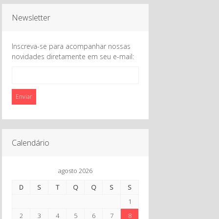
Newsletter
Inscreva-se para acompanhar nossas
novidades diretamente em seu e-mail:
Enviar
Calendário
agosto 2026
D
S
T
Q
Q
S
S