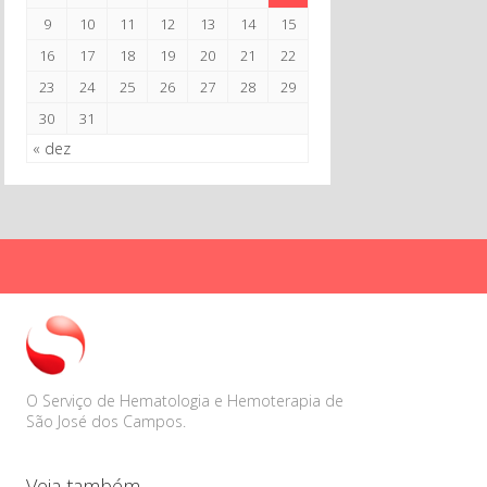
1
2
3
4
5
6
7
8
9
10
11
12
13
14
15
16
17
18
19
20
21
22
23
24
25
26
27
28
29
30
31
« dez
O Serviço de Hematologia e Hemoterapia de
São José dos Campos.