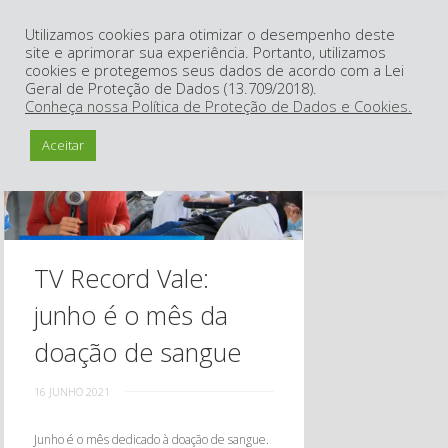
Utilizamos cookies para otimizar o desempenho deste
nu
site e aprimorar sua experiência. Portanto, utilizamos
cookies e protegemos seus dados de acordo com a Lei
Geral de Proteção de Dados (13.709/2018).
Conheça nossa Política de Proteção de Dados e Cookies.
Aceitar
TV Record Vale:
junho é o mês da
doação de sangue
16 JUNHO 2021
Junho é o mês dedicado à doação de sangue.