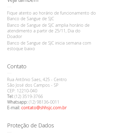
Veja também
Fique atento ao horário de funcionamento do
Banco de Sangue de SJC
Banco de Sangue de SJC amplia horário de
atendimento a partir de 25/11, Dia do
Doador
Banco de Sangue de SJC inicia semana com
estoque baixo
Contato
Rua Antônio Saes, 425 - Centro
São José dos Campos - SP
CEP: 12210-040
Tel:
(12) 3519-3766
Whatsapp:
(12) 98136-0011
E-mail:
contato@shhsjc.com.br