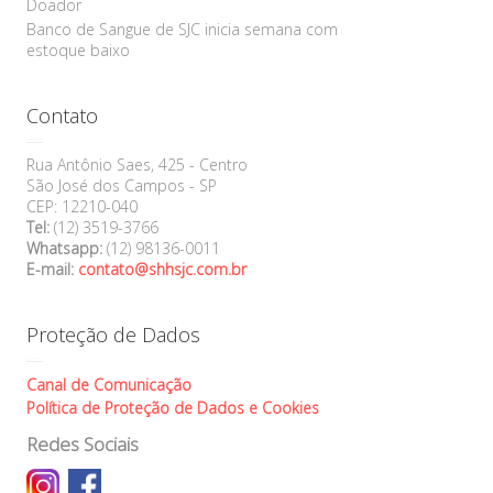
Doador
Banco de Sangue de SJC inicia semana com
estoque baixo
Contato
Rua Antônio Saes, 425 - Centro
São José dos Campos - SP
CEP: 12210-040
Tel:
(12) 3519-3766
Whatsapp:
(12) 98136-0011
E-mail:
contato@shhsjc.com.br
Proteção de Dados
Canal de Comunicação
Política de Proteção de Dados e Cookies
Redes Sociais