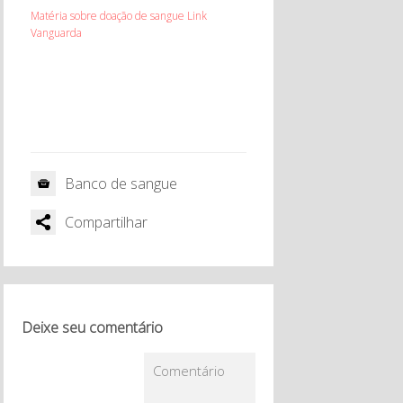
Matéria sobre doação de sangue Link
Vanguarda
Banco de sangue
Compartilhar
Deixe seu comentário
Comentário