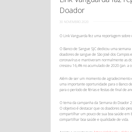
Doador
30 NOVEMBRO 2020
O Link Vanguarda fez uma reportagem sobre o
O Banco de Sangue SJC dedicou uma semana in
doadores de sangue de São José dos Campos e
coronavírus e mantiveram normalmente as d
cresceu 16,4% no acumulado de 2020 (jan. a 
Além de ser um momento de agradecimento e
uma importante oportunidade para o Banco de 
para o período de férias e festas de final de
O tema da campanha da Semana do Doador 202
O objetivo é destacar que os doadores são pes
compartilhar um pouco de sua boa saúde em be
compartilhar boa saúde e qualidade de vida.