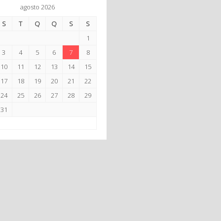
agosto 2026
S
T
Q
Q
S
S
1
3
4
5
6
7
8
10
11
12
13
14
15
17
18
19
20
21
22
24
25
26
27
28
29
31