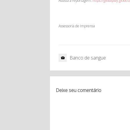
Assista a reportagem:
https://globoplay.glob
Assessoria de Imprensa
Banco de sangue
Deixe seu comentário