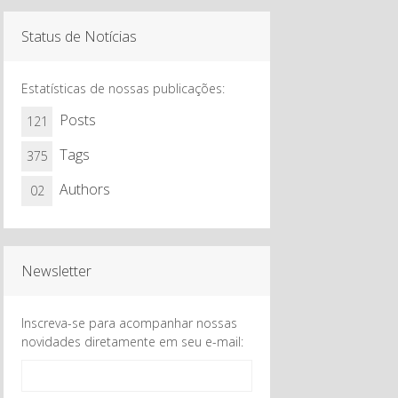
7
8
9
10
Status de Notícias
Estatísticas de nossas publicações:
Posts
121
Tags
375
Authors
02
Newsletter
Inscreva-se para acompanhar nossas
novidades diretamente em seu e-mail: